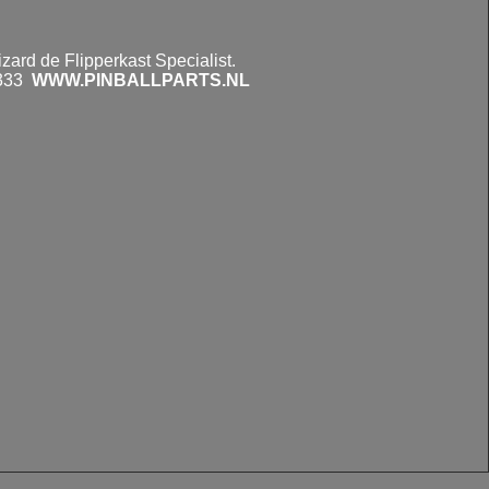
rd de Flipperkast Specialist.
6333
WWW.PINBALLPARTS.NL