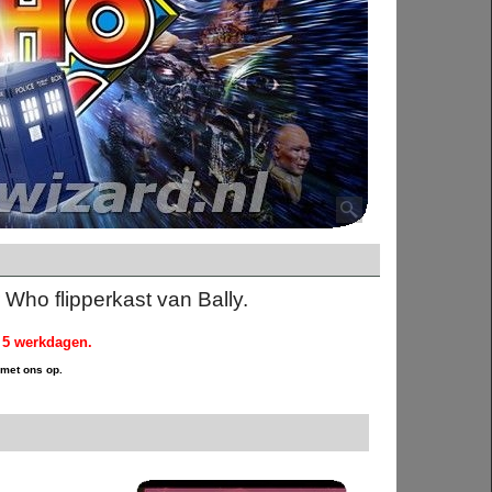
r Who flipperkast van Bally.
d 5 werkdagen.
 met ons op.