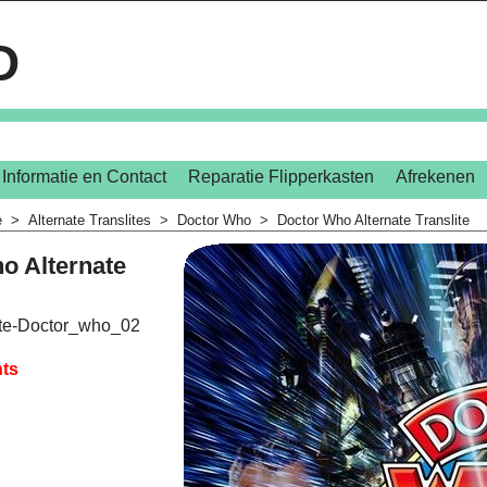
D
Informatie en Contact
Reparatie Flipperkasten
Afrekenen
e
>
Alternate Translites
>
Doctor Who
>
Doctor Who Alternate Translite
o Alternate
ite-Doctor_who_02
hts