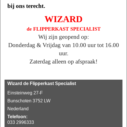
bij ons terecht.
WIZARD
de FLIPPERKAST SPECIALIST
Wij zijn geopend op:
Donderdag & Vrijdag van 10.00 uur tot 16.00
uur.
Zaterdag alleen op afspraak
!
Wizard de Flipperkast Specialist
Einsteinweg 27-F
Bunschoten 3752 LW
Nederland
Telefoon:
033 2996333