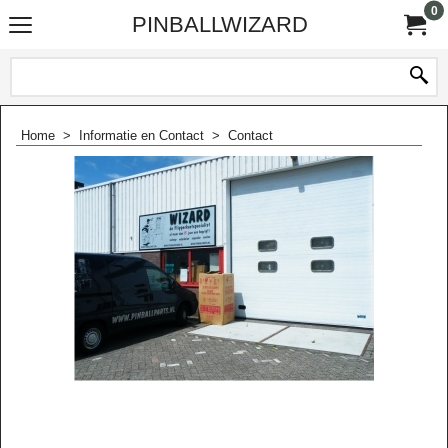
0
PINBALLWIZARD
Home
>
Informatie en Contact
>
Contact